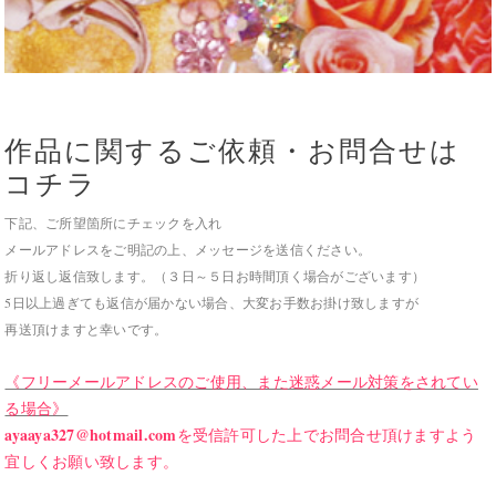
作品に関するご依頼・お問合せは
コチラ
下記、ご所望箇所にチェックを入れ
メールアドレスをご明記の上、メッセージを送信ください。
折り返し返信致します。（３日～５日お時間頂く場合がございます）
5日以上過ぎても返信が届かない場合、大変お手数お掛け致しますが
再送頂けますと幸いです。
《フリーメールアドレスのご使用、また迷惑メール対策をされてい
る場合》
ayaaya327@hotmail.com
を受信許可した上でお問合せ頂けますよう
宜しくお願い致します。