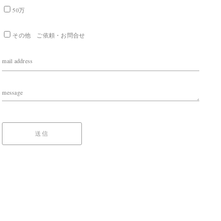
50万
その他 ご依頼・お問合せ
mail address
message
送信